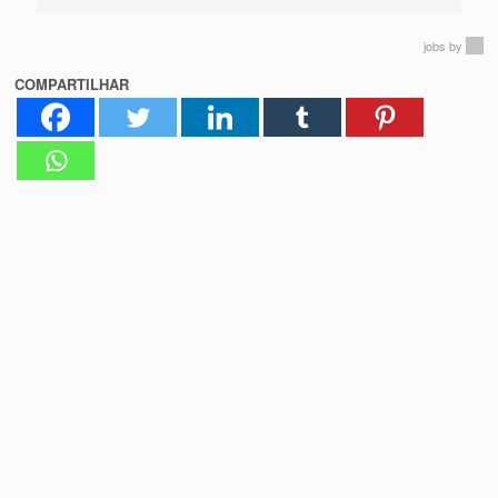
jobs
by
COMPARTILHAR