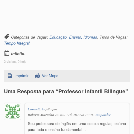
Categorias de Vagas:
Educação, Ensino, Idiomas
. Tipos de Vagas:
Tempo Integral
.
Infinito
.
2 visitas, 0 hoje
Imprimir
Ver Mapa
Uma Resposta para “Professor Infantil Bilingue”
Comentário
feito por
Roberta Muratian
em nov 17th 2020 at 13:01:
Responder
Sou professora de inglês em uma escola regular, leciono
para todo o ensino fundamental I.