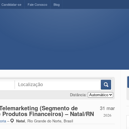
Candidatar-se
Fale Conosco
Blog
Distância:
Telemarketing (Segmento de
31 mar
Produtos Financeiros) – Natal/RN
2026
oria
–
Natal
,
Rio Grande do Norte, Brasil