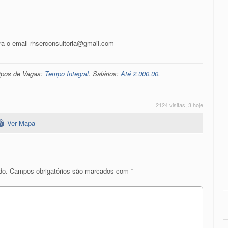
ra o email rhserconsultoria@gmail.com
Tipos de Vagas:
Tempo Integral
. Salários:
Até 2.000,00
.
2124 visitas, 3 hoje
Ver Mapa
do.
Campos obrigatórios são marcados com
*