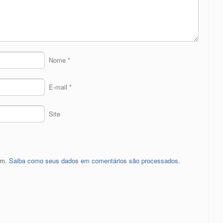
Nome
*
E-mail
*
Site
pam.
Saiba como seus dados em comentários são processados
.