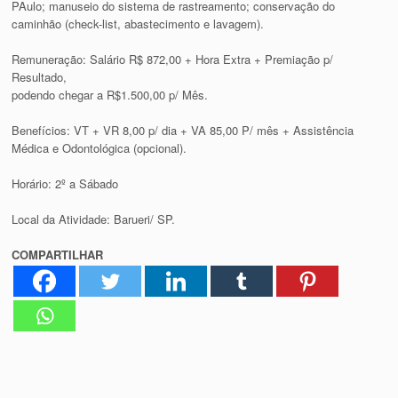
PAulo; manuseio do sistema de rastreamento; conservação do
caminhão (check-list, abastecimento e lavagem).
Remuneração: Salário R$ 872,00 + Hora Extra + Premiação p/
Resultado,
podendo chegar a R$1.500,00 p/ Mês.
Benefícios: VT + VR 8,00 p/ dia + VA 85,00 P/ mês + Assistência
Médica e Odontológica (opcional).
Horário: 2º a Sábado
Local da Atividade: Barueri/ SP.
COMPARTILHAR