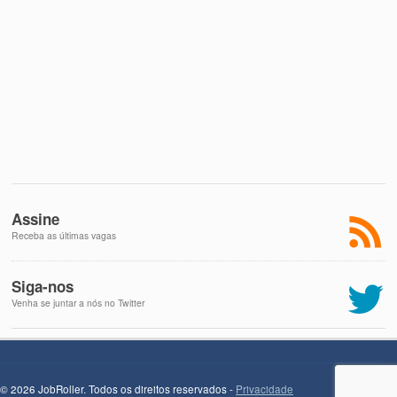
Assine
Receba as últimas vagas
Siga-nos
Venha se juntar a nós no Twitter
© 2026 JobRoller. Todos os direitos reservados -
Privacidade