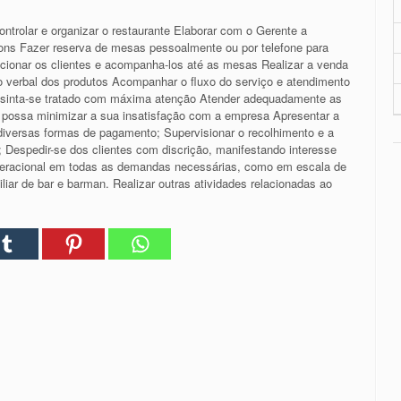
ontrolar e organizar o restaurante Elaborar com o Gerente a
ons Fazer reserva de mesas pessoalmente ou por telefone para
ionar os clientes e acompanha-los até as mesas Realizar a venda
o verbal dos produtos Acompanhar o fluxo do serviço e atendimento
te sinta-se tratado com máxima atenção Atender adequadamente as
 possa minimizar a sua insatisfação com a empresa Apresentar a
 diversas formas de pagamento; Supervisionar o recolhimento e a
a; Despedir-se dos clientes com discrição, manifestando interesse
Operacional em todas as demandas necessárias, como em escala de
liar de bar e barman. Realizar outras atividades relacionadas ao