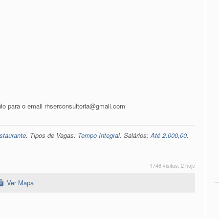
lo para o email rhserconsultoria@gmail.com
staurante
. Tipos de Vagas:
Tempo Integral
. Salários:
Até 2.000,00
.
1746 visitas, 2 hoje
Ver Mapa