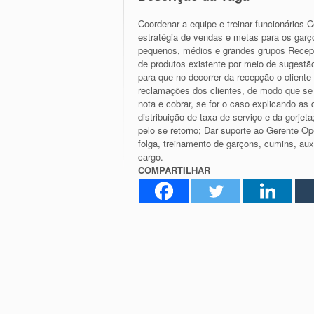
Coordenar a equipe e treinar funcionários C
estratégia de vendas e metas para os garç
pequenos, médios e grandes grupos Recepc
de produtos existente por meio de sugestã
para que no decorrer da recepção o clien
reclamações dos clientes, de modo que se
nota e cobrar, se for o caso explicando as
distribuição de taxa de serviço e da gorjet
pelo se retorno; Dar suporte ao Gerente 
folga, treinamento de garçons, cumins, auxi
cargo.
COMPARTILHAR