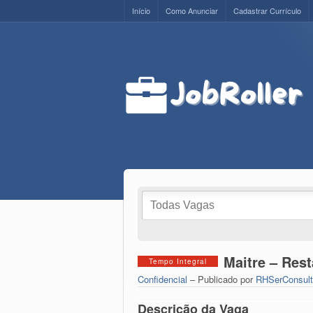
Início
Como Anunciar
Cadastrar Currículo
Maitre – Rest
Tempo Integral
Confidencial
– Publicado por
RHSerConsult
Descrição da Vaga