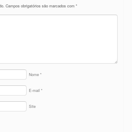
do.
Campos obrigatórios são marcados com
*
Nome
*
E-mail
*
Site