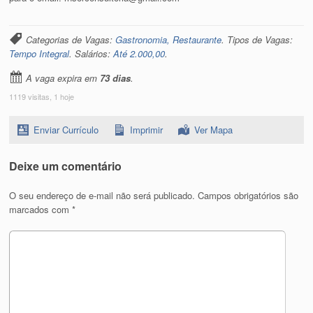
Categorias de Vagas:
Gastronomia, Restaurante
. Tipos de Vagas:
Tempo Integral
. Salários:
Até 2.000,00
.
A vaga expira em
73 dias
.
1119 visitas, 1 hoje
Enviar Currículo
Imprimir
Ver Mapa
Deixe um comentário
O seu endereço de e-mail não será publicado.
Campos obrigatórios são
marcados com
*