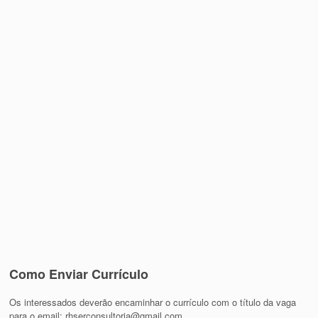
Como Enviar Currículo
Os interessados deverão encaminhar o currículo com o título da vaga
para o email: rhserconsultoria@gmail.com