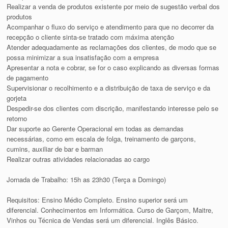
Realizar a venda de produtos existente por meio de sugestão verbal dos
produtos
Acompanhar o fluxo do serviço e atendimento para que no decorrer da
recepção o cliente sinta-se tratado com máxima atenção
Atender adequadamente as reclamações dos clientes, de modo que se
possa minimizar a sua insatisfação com a empresa
Apresentar a nota e cobrar, se for o caso explicando as diversas formas
de pagamento
Supervisionar o recolhimento e a distribuição de taxa de serviço e da
gorjeta
Despedir-se dos clientes com discrição, manifestando interesse pelo se
retorno
Dar suporte ao Gerente Operacional em todas as demandas
necessárias, como em escala de folga, treinamento de garçons,
cumins, auxiliar de bar e barman
Realizar outras atividades relacionadas ao cargo
Jornada de Trabalho: 15h as 23h30 (Terça a Domingo)
Requisitos: Ensino Médio Completo. Ensino superior será um
diferencial. Conhecimentos em Informática. Curso de Garçom, Maitre,
Vinhos ou Técnica de Vendas será um diferencial. Inglês Básico.