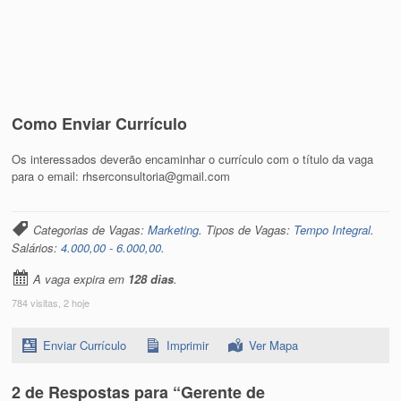
Como Enviar Currículo
Os interessados deverão encaminhar o currículo com o título da vaga
para o email: rhserconsultoria@gmail.com
Categorias de Vagas:
Marketing
. Tipos de Vagas:
Tempo Integral
.
Salários:
4.000,00 - 6.000,00
.
A vaga expira em
128 dias
.
784 visitas, 2 hoje
Enviar Currículo
Imprimir
Ver Mapa
2 de Respostas para “Gerente de