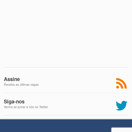
Assine
Receba as últimas vagas
Siga-nos
Venha se juntar a nós no Twitter