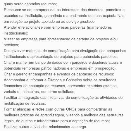
quais serão captados recursos;
Preocupar-se em compreender os interesses dos doadores, parceiros e
usuários da Instituição, garantindo o atendimento de suas expectativas
em relação ao projeto apoiado ou ao serviço prestado;
Atender e relacionar-se com empresas parceiras (mantenedores
institucionais);
Visitar as empresas para apresentação da carteira de projetos e/ou
serviços;
Desenvolver materiais de comunicação para divulgação das campanhas
institucionais e apresentação de projetos para potenciais parceiros;
Criar e manter um banco de dados com parceiros e doadores atuais e
potenciais (empresas patrocinadoras e empresas em prospecção);
Criar e gerenciar campanhas e eventos de captação de recursos;
Acompanhar e informar a Diretoria e Conselho sobre os resultados
financeiros da captação de recursos, apresentar relatórios escritos,
verbais e financeiros, conforme solicitado;
Facilitar a integração das iniciativas de comunicação às atividades de
mobilização de recursos;
Formar alianças e redes com outras ONGs para compartilhar as
melhores práticas de aprendizagem, visando a melhoria das estruturas
legais, de custos e infraestrutura para a captação de recursos;
Realizar outras atividades relacionadas ao cargo.