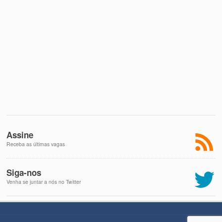
Assine
Receba as últimas vagas
Siga-nos
Venha se juntar a nós no Twitter