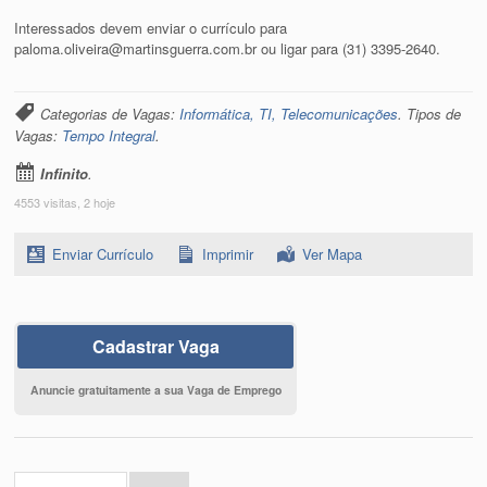
Interessados devem enviar o currículo para
paloma.oliveira@martinsguerra.com.br ou ligar para (31) 3395-2640.
Categorias de Vagas:
Informática, TI, Telecomunicações
. Tipos de
Vagas:
Tempo Integral
.
Infinito
.
4553 visitas, 2 hoje
Enviar Currículo
Imprimir
Ver Mapa
Cadastrar Vaga
Anuncie gratuitamente a sua Vaga de Emprego