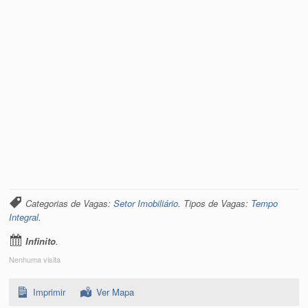
Categorias de Vagas:
Setor Imobiliário
. Tipos de Vagas:
Tempo
Integral
.
Infinito
.
Nenhuma visita
Imprimir
Ver Mapa