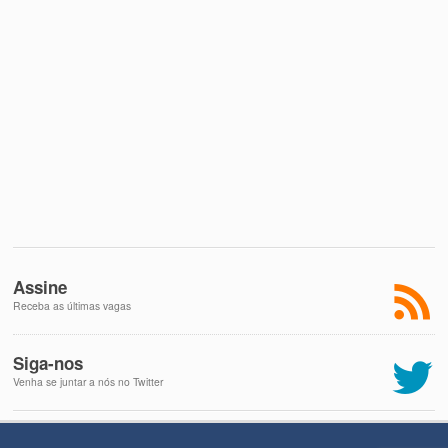
Assine
Receba as últimas vagas
Siga-nos
Venha se juntar a nós no Twitter