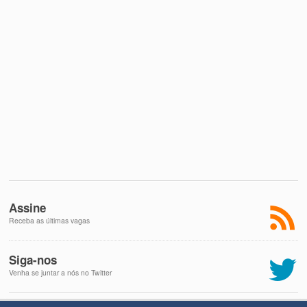
Assine
Receba as últimas vagas
Siga-nos
Venha se juntar a nós no Twitter