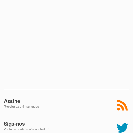
Assine
Receba as últimas vagas
Siga-nos
Venha se juntar a nós no Twitter