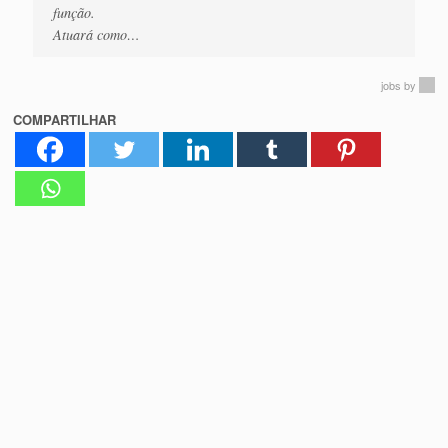
função.
Atuará como…
jobs
by
COMPARTILHAR