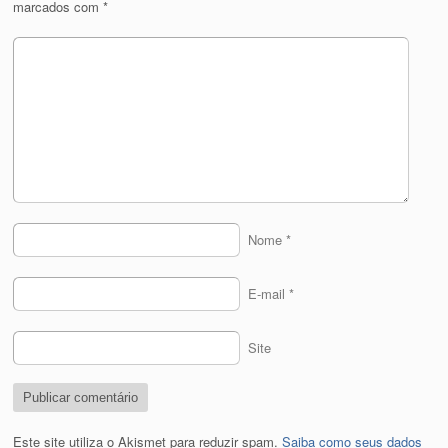
marcados com
*
Nome
*
E-mail
*
Site
Este site utiliza o Akismet para reduzir spam.
Saiba como seus dados