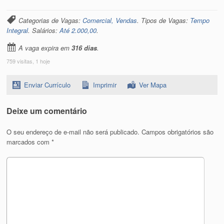
Categorias de Vagas:
Comercial, Vendas
. Tipos de Vagas:
Tempo
Integral
. Salários:
Até 2.000,00
.
A vaga expira em
316 dias
.
759 visitas, 1 hoje
Enviar Currículo
Imprimir
Ver Mapa
Deixe um comentário
O seu endereço de e-mail não será publicado.
Campos obrigatórios são
marcados com
*