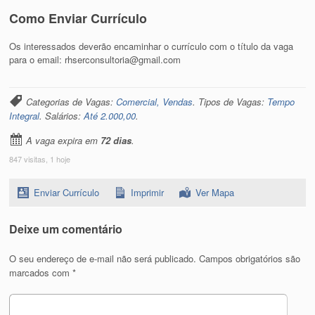
Como Enviar Currículo
Os interessados deverão encaminhar o currículo com o título da vaga
para o email: rhserconsultoria@gmail.com
Categorias de Vagas:
Comercial, Vendas
. Tipos de Vagas:
Tempo
Integral
. Salários:
Até 2.000,00
.
A vaga expira em
72 dias
.
847 visitas, 1 hoje
Enviar Currículo
Imprimir
Ver Mapa
Deixe um comentário
O seu endereço de e-mail não será publicado.
Campos obrigatórios são
marcados com
*