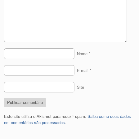
Nome
*
E-mail
*
Site
Este site utiliza o Akismet para reduzir spam.
Saiba como seus dados
em comentários são processados
.