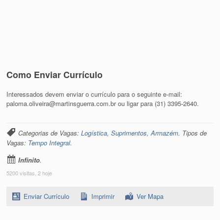
Como Enviar Currículo
Interessados devem enviar o currículo para o seguinte e-mail:
paloma.oliveira@martinsguerra.com.br ou ligar para (31) 3395-2640.
Categorias de Vagas:
Logística, Suprimentos, Armazém
. Tipos de
Vagas:
Tempo Integral
.
Infinito
.
5200 visitas, 2 hoje
Enviar Currículo
Imprimir
Ver Mapa