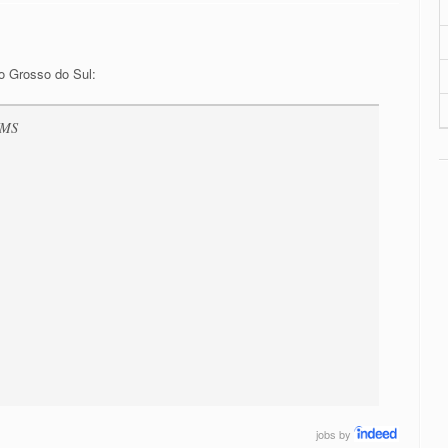
o Grosso do Sul:
/MS
jobs
by