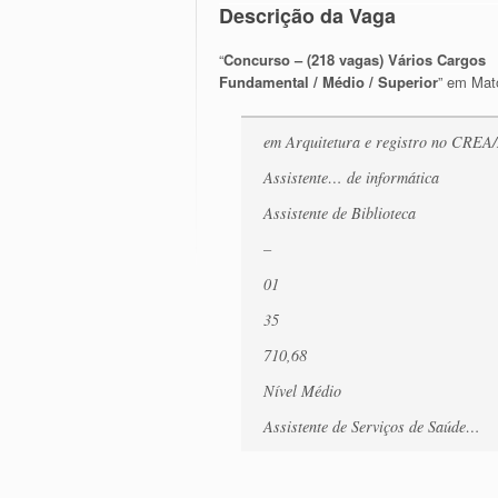
Descrição da Vaga
“
Concurso – (218 vagas) Vários Cargos
Fundamental / Médio / Superior
” em Mat
em Arquitetura e registro no CREA
Assistente… de informática
Assistente de Biblioteca
–
01
35
710,68
Nível Médio
Assistente de Serviços de Saúde…