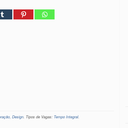
oração, Design
. Tipos de Vagas:
Tempo Integral
.