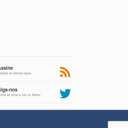
ssine
eceba as últimas vagas
iga-nos
enha se juntar a nós no Twitter