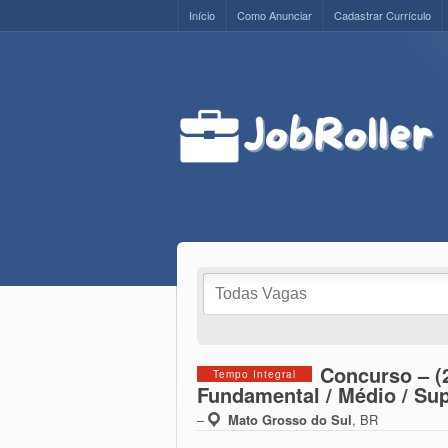
Início
Como Anunciar
Cadastrar Currículo
Concurso – (
Tempo Integral
Fundamental / Médio / Sup
–
Mato Grosso do Sul
,
BR