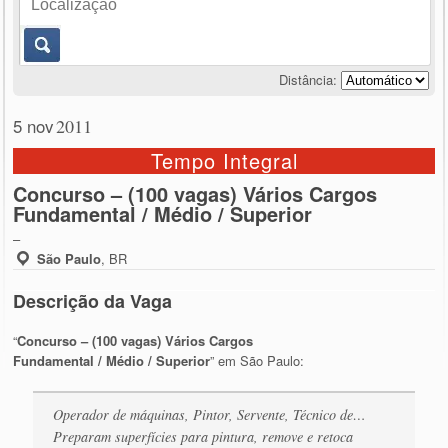
Distância:
5 nov
2011
Tempo Integral
Concurso – (100 vagas) Vários Cargos
Fundamental / Médio / Superior
–
São Paulo
,
BR
Descrição da Vaga
“
Concurso – (100 vagas) Vários Cargos
Fundamental / Médio / Superior
” em São Paulo:
Operador de máquinas, Pintor, Servente, Técnico de…
Preparam superfícies para pintura, remove e retoca