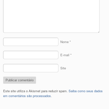
Nome
*
E-mail
*
Site
Este site utiliza o Akismet para reduzir spam.
Saiba como seus dados
em comentários são processados
.