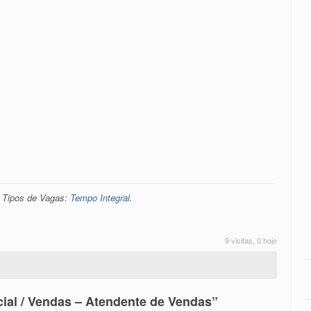
. Tipos de Vagas:
Tempo Integral
.
9 visitas, 0 hoje
ial / Vendas – Atendente de Vendas”