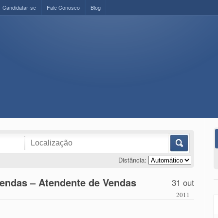
Candidatar-se
Fale Conosco
Blog
Distância:
Vendas – Atendente de Vendas
31 out
2011