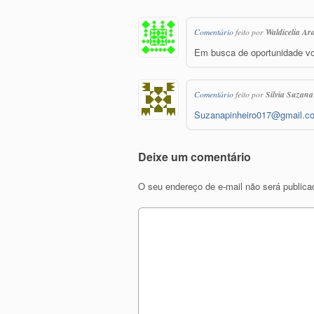
Comentário
feito por
Waldicelia Ar
Em busca de oportunidade vo
Comentário
feito por
Silvia Suzana
Suzanapinheiro017@gmail.c
Deixe um comentário
O seu endereço de e-mail não será publica