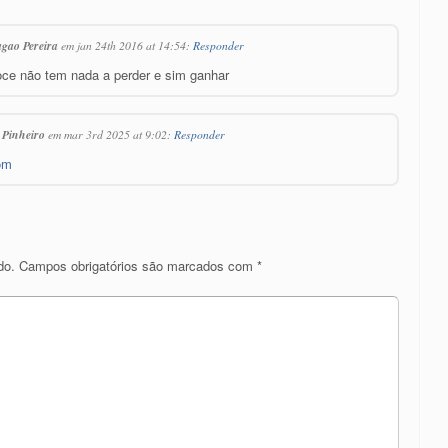
agao Pereira
em jan 24th 2016 at 14:54:
Responder
ce não tem nada a perder e sim ganhar
 Pinheiro
em mar 3rd 2025 at 9:02:
Responder
om
do.
Campos obrigatórios são marcados com
*