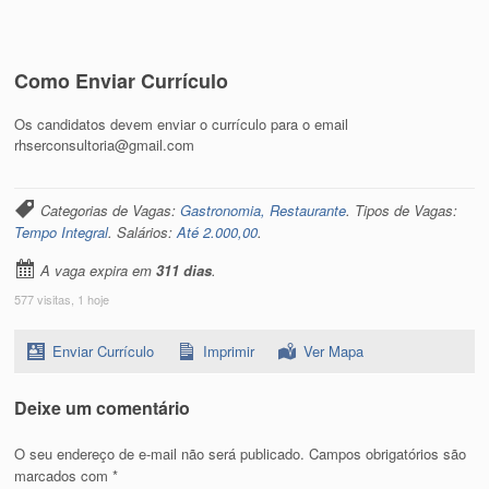
Como Enviar Currículo
Os candidatos devem enviar o currículo para o email
rhserconsultoria@gmail.com
Categorias de Vagas:
Gastronomia, Restaurante
. Tipos de Vagas:
Tempo Integral
. Salários:
Até 2.000,00
.
A vaga expira em
311 dias
.
577 visitas, 1 hoje
Enviar Currículo
Imprimir
Ver Mapa
Deixe um comentário
O seu endereço de e-mail não será publicado.
Campos obrigatórios são
marcados com
*