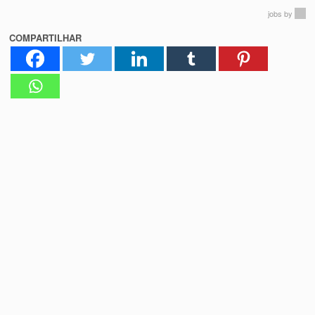
jobs
by
COMPARTILHAR