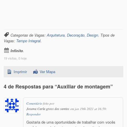
Categorias de Vagas:
Arquitetura, Decoração, Design
. Tipos de
Vagas:
Tempo Integral
.
Infinito
.
19 visitas, 0 hoje
Imprimir
Ver Mapa
4 de Respostas para “Auxiliar de montagem”
Comentário
feito por
Josana Carla gross dos santos
em jan 19th 2021 at 16:59:
Responder
Gostaria de uma oportunidade de trabalhar com vocês