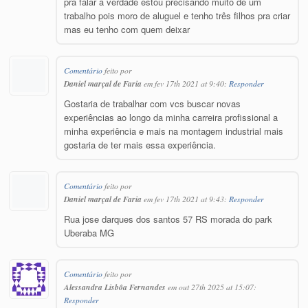
pra falar a verdade estou precisando muito de um
trabalho pois moro de aluguel e tenho três filhos pra criar
mas eu tenho com quem deixar
Comentário
feito por
Daniel marçal de Faria
em fev 17th 2021 at 9:40:
Responder
Gostaria de trabalhar com vcs buscar novas
experiências ao longo da minha carreira profissional a
minha experiência e mais na montagem industrial mais
gostaria de ter mais essa experiência.
Comentário
feito por
Daniel marçal de Faria
em fev 17th 2021 at 9:43:
Responder
Rua jose darques dos santos 57 RS morada do park
Uberaba MG
Comentário
feito por
Alessandra Lisbôa Fernandes
em out 27th 2025 at 15:07:
Responder