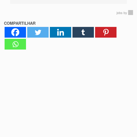
jobs
by
COMPARTILHAR