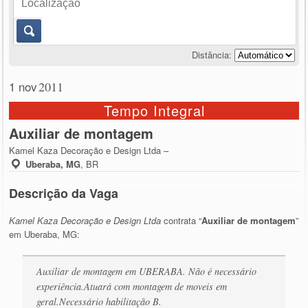
Distância:
1 nov
2011
Tempo Integral
Auxiliar de montagem
Kamel Kaza Decoração e Design Ltda –
Uberaba, MG
,
BR
Descrição da Vaga
Kamel Kaza Decoração e Design Ltda
contrata “
Auxiliar de montagem
”
em Uberaba, MG:
Auxiliar de montagem em UBERABA. Não é necessário
experiência.Atuará com montagem de moveis em
geral.Necessário habilitação B.