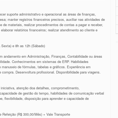
cer suporte administrativo e operacional as áreas de finanças,
a; manter registros financeiros precisos, auxiliar nas atividades de
e de materiais, realizar procedimentos de contas a pagar e receber,
aborar relatórios financeiros; realizar atendimento ao cliente e
 Sexta) e 8h as 12h (Sábado)
em andamento em Administração, Finanças, Contabilidade ou áreas
bilidade. Conhecimentos em sistemas de ERP. Habilidades
 manuseio de fórmulas, tabelas e gráficos. Experiência em
 compra. Desenvoltura profissional. Disponibilidade para viagens.
 iniciativa, atenção doa detalhes, comprometimento,
s, capacidade de gestão do tempo, habilidades de comunicação verbal
e, flexibilidade, disposição para aprender e capacidade de
le Refeição (R$ 300,00/Mês) + Vale Transporte