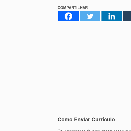
COMPARTILHAR
Como Enviar Currículo
Os interessados deverão encaminhar o currí