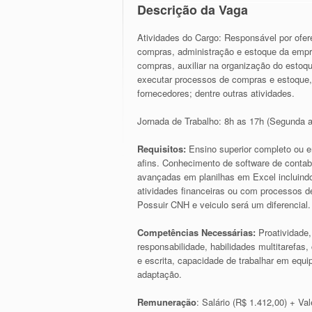
Descrição da Vaga
Atividades do Cargo: Responsável por ofere
compras, administração e estoque da empres
compras, auxiliar na organização do estoqu
executar processos de compras e estoque, el
fornecedores; dentre outras atividades.
Jornada de Trabalho: 8h as 17h (Segunda a
Requisitos:
Ensino superior completo ou 
afins. Conhecimento de software de conta
avançadas em planilhas em Excel incluindo
atividades financeiras ou com processos de
Possuir CNH e veiculo será um diferencial.
Competências Necessárias:
Proatividade,
responsabilidade, habilidades multitarefa
e escrita, capacidade de trabalhar em equip
adaptação.
Remuneração
: Salário (R$ 1.412,00) + Va