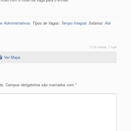
es Administrativos
. Tipos de Vagas:
Tempo Integral
. Salários:
Até
1116 visitas, 1 hoje
Ver Mapa
do.
Campos obrigatórios são marcados com
*