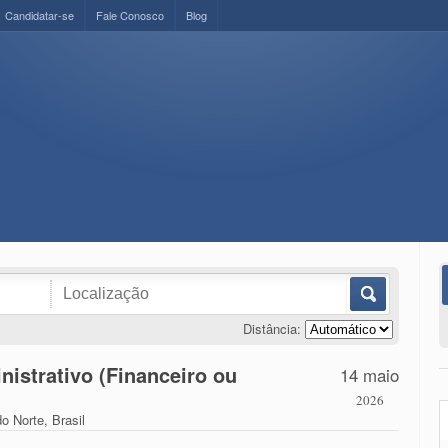
Candidatar-se
Fale Conosco
Blog
Distância:
nistrativo (Financeiro ou
14 maio
2026
o Norte, Brasil