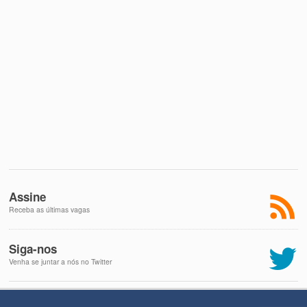
Assine
Receba as últimas vagas
Siga-nos
Venha se juntar a nós no Twitter