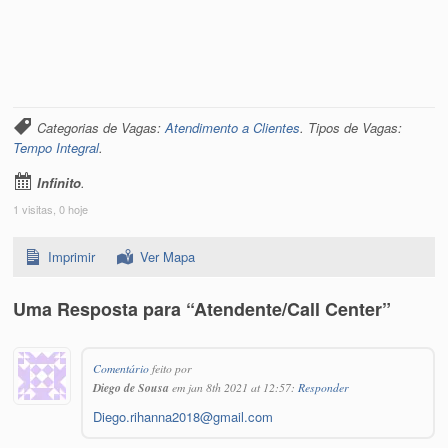
Categorias de Vagas:
Atendimento a Clientes
. Tipos de Vagas:
Tempo Integral
.
Infinito
.
1 visitas, 0 hoje
Imprimir
Ver Mapa
Uma Resposta para “Atendente/Call Center”
Comentário
feito por
Diego de Sousa
em jan 8th 2021 at 12:57:
Responder
Diego.rihanna2018@gmail.com