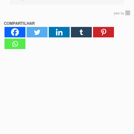
jobs
by
COMPARTILHAR