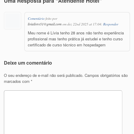
Uma Resposta para “Atendente Hotel”
Comentário
feito por
livialivre51@gmail.com
em dez 22nd 2025 at 17:04:
Responder
Meu nome é Lívia tenho 28 anos não tenho experiência
profissional mas tenho prática já estudei e tenho curso
certificado de curso técnico em hospedagem
Deixe um comentário
O seu endereço de e-mail não será publicado.
Campos obrigatórios são
marcados com
*