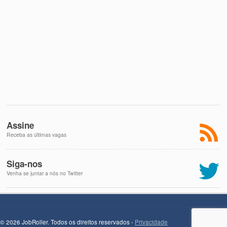
Assine
Receba as últimas vagas
Siga-nos
Venha se juntar a nós no Twitter
© 2026 JobRoller. Todos os direitos reservados -
Privacidade