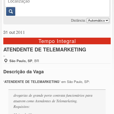
Distância:
31 out
2011
Tempo Integral
ATENDENTE DE TELEMARKETING
–
São Paulo, SP
,
BR
Descrição da Vaga
“
ATENDENTE DE TELEMARKETING
” em São Paulo, SP:
drogarias de grande porte contrata funcionários para
atuarem como Atendentes de Telemarketing.
Requisitos: