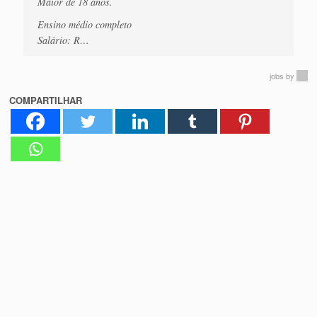
Maior de 18 anos.
Ensino médio completo
Salário: R…
jobs
by
COMPARTILHAR