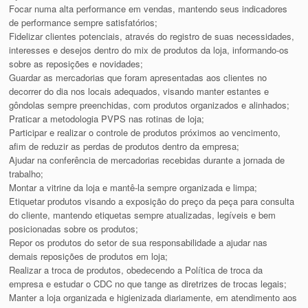
Focar numa alta performance em vendas, mantendo seus indicadores
de performance sempre satisfatórios;
Fidelizar clientes potenciais, através do registro de suas necessidades,
interesses e desejos dentro do mix de produtos da loja, informando-os
sobre as reposições e novidades;
Guardar as mercadorias que foram apresentadas aos clientes no
decorrer do dia nos locais adequados, visando manter estantes e
gôndolas sempre preenchidas, com produtos organizados e alinhados;
Praticar a metodologia PVPS nas rotinas de loja;
Participar e realizar o controle de produtos próximos ao vencimento,
afim de reduzir as perdas de produtos dentro da empresa;
Ajudar na conferência de mercadorias recebidas durante a jornada de
trabalho;
Montar a vitrine da loja e mantê-la sempre organizada e limpa;
Etiquetar produtos visando a exposição do preço da peça para consulta
do cliente, mantendo etiquetas sempre atualizadas, legíveis e bem
posicionadas sobre os produtos;
Repor os produtos do setor de sua responsabilidade a ajudar nas
demais reposições de produtos em loja;
Realizar a troca de produtos, obedecendo a Política de troca da
empresa e estudar o CDC no que tange as diretrizes de trocas legais;
Manter a loja organizada e higienizada diariamente, em atendimento aos