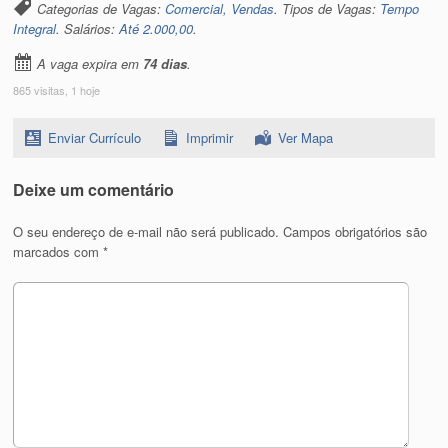
Categorias de Vagas:
Comercial, Vendas
. Tipos de Vagas:
Tempo
Integral
. Salários:
Até 2.000,00
.
A vaga expira em
74 dias
.
865 visitas, 1 hoje
Enviar Currículo
Imprimir
Ver Mapa
Deixe um comentário
O seu endereço de e-mail não será publicado.
Campos obrigatórios são
marcados com
*