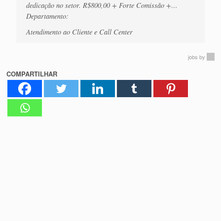
dedicação no setor. R$800,00 + Forte Comissão +…
Departamento:
Atendimento ao Cliente e Call Center
jobs
by
COMPARTILHAR