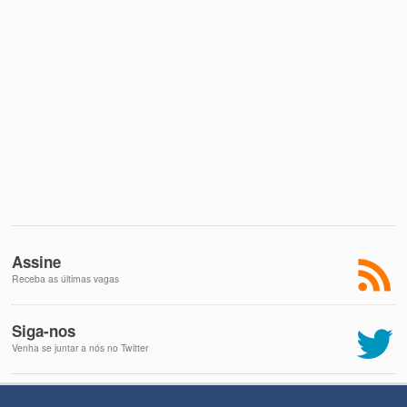
Assine
Receba as últimas vagas
Siga-nos
Venha se juntar a nós no Twitter