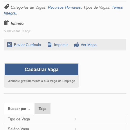
Categorias de Vagas:
Recursos Humanos
. Tipos de Vagas:
Tempo
Integral
.
Infinito
.
5860 visitas, 5 hoje
Enviar Currículo
Imprimir
Ver Mapa
Cadastrar Vaga
Anuncie gratuitamente a sua Vaga de Emprego
Buscar por…
Tags
Tipo de Vaga
Salário Vaga