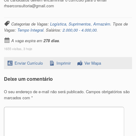
rhserconsultoria@gmail.com
Categorias de Vagas:
Logística, Suprimentos, Armazém
. Tipos de
Vagas:
Tempo Integral
. Salários:
2.000,00 - 4.000,00
.
A vaga expira em
278 dias
.
1655 visitas, 3 hoje
Enviar Currículo
Imprimir
Ver Mapa
Deixe um comentário
O seu endereço de e-mail não será publicado.
Campos obrigatórios são
marcados com
*