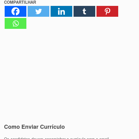
COMPARTILHAR
Como Enviar Currículo
Os candidatos devem encaminhar o currículo para o email