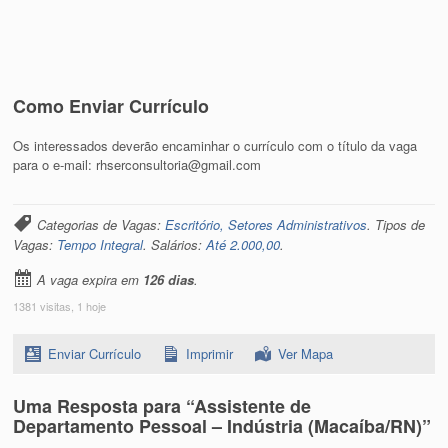
Como Enviar Currículo
Os interessados deverão encaminhar o currículo com o título da vaga
para o e-mail: rhserconsultoria@gmail.com
Categorias de Vagas:
Escritório, Setores Administrativos
. Tipos de
Vagas:
Tempo Integral
. Salários:
Até 2.000,00
.
A vaga expira em
126 dias
.
1381 visitas, 1 hoje
Enviar Currículo
Imprimir
Ver Mapa
Uma Resposta para “Assistente de
Departamento Pessoal – Indústria (Macaíba/RN)”