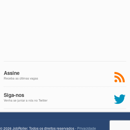
Assine
Receba as últimas vagas
Siga-nos
Venha se juntar a nós no Twitter
© 2026 JobRoller. Todos os direitos reservados -
Privacidade