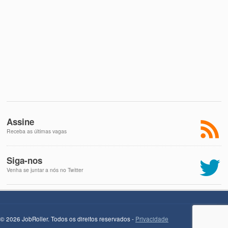
Assine
Receba as últimas vagas
Siga-nos
Venha se juntar a nós no Twitter
© 2026 JobRoller. Todos os direitos reservados -
Privacidade