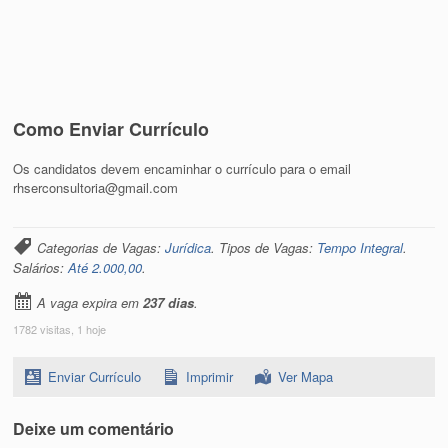
Como Enviar Currículo
Os candidatos devem encaminhar o currículo para o email
rhserconsultoria@gmail.com
Categorias de Vagas:
Jurídica
. Tipos de Vagas:
Tempo Integral
.
Salários:
Até 2.000,00
.
A vaga expira em
237 dias
.
1782 visitas, 1 hoje
Enviar Currículo
Imprimir
Ver Mapa
Deixe um comentário