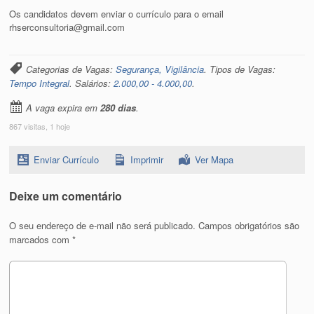
Os candidatos devem enviar o currículo para o email
rhserconsultoria@gmail.com
Categorias de Vagas:
Segurança, Vigilância
. Tipos de Vagas:
Tempo Integral
. Salários:
2.000,00 - 4.000,00
.
A vaga expira em
280 dias
.
867 visitas, 1 hoje
Enviar Currículo
Imprimir
Ver Mapa
Deixe um comentário
O seu endereço de e-mail não será publicado.
Campos obrigatórios são
marcados com
*