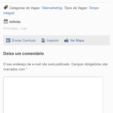
Categorias de Vagas:
Telemarketing
. Tipos de Vagas:
Tempo
Integral
.
Infinito
.
4710 visitas, 1 hoje
Enviar Currículo
Imprimir
Ver Mapa
Deixe um comentário
O seu endereço de e-mail não será publicado.
Campos obrigatórios são
marcados com
*