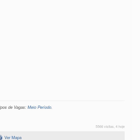
Tipos de Vagas:
Meio Período
.
5566 visitas, 4 hoje
Ver Mapa