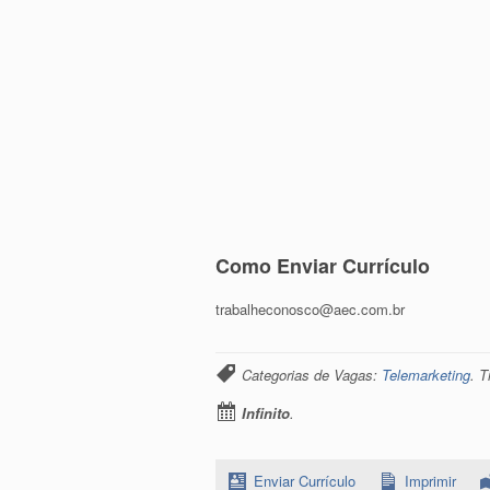
Como Enviar Currículo
trabalheconosco@aec.com.br
Categorias de Vagas:
Telemarketing
. 
Infinito
.
Enviar Currículo
Imprimir