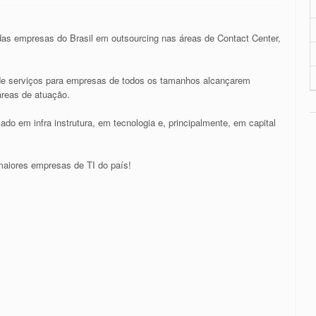
as empresas do Brasil em outsourcing nas áreas de Contact Center,
 de serviços para empresas de todos os tamanhos alcançarem
áreas de atuação.
do em infra instrutura, em tecnologia e, principalmente, em capital
maiores empresas de TI do país!