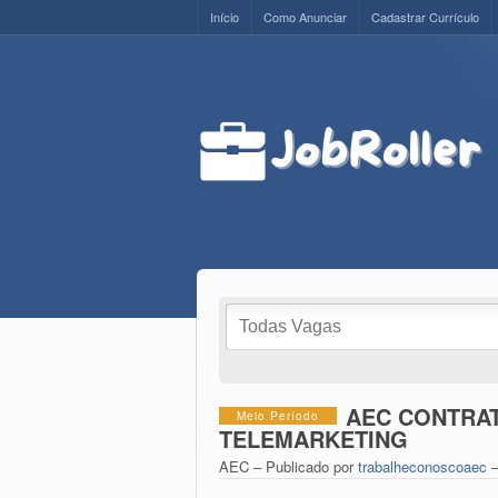
Início
Como Anunciar
Cadastrar Currículo
AEC CONTRA
Meio Período
TELEMARKETING
AEC – Publicado por
trabalheconoscoaec