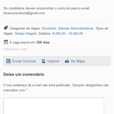
Os candidatos devem encaminhar o currículo para o email
rhserconsultoria@gmail.com
Categorias de Vagas:
Escritório, Setores Administrativos
. Tipos de
Vagas:
Tempo Integral
. Salários:
8.000,00 - 10.000,00
.
A vaga expira em
326 dias
.
1646 visitas, 1 hoje
Enviar Currículo
Imprimir
Ver Mapa
Deixe um comentário
O seu endereço de e-mail não será publicado.
Campos obrigatórios são
marcados com
*