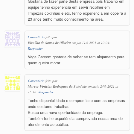
Gostaria de fazer parte desta empresa pois trabalho em
equipe tenho experiência em servir recolher em
limpezas coxinhas e etc.Tenho experiência em copeira a
23 anos tenho muito conhecimento na área.
Comentário
feito por
Elenildo de Sousa de Oliveira
em jan 11th 2021 at 10:04:
Responder
Vaga Garçom,gostaria de saber se tem alojamento para
quem queira morar.
Comentário
feito por
Marcos Vinícius Rodrigues da Soledade
em maio 24th 2021 at
15:18:
Responder
Tenho disponibilidade e compromisso com as empresas
onde costumo trabalhar.
Busco uma nova oportunidade de emprego.
Também tenho experiência comprovada nessa área de
atendimento ao público.