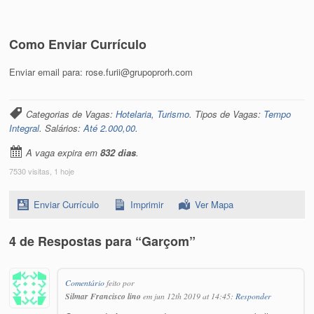
Como Enviar Currículo
Enviar email para: rose.furii@grupoprorh.com
Categorias de Vagas:
Hotelaria, Turismo
. Tipos de Vagas:
Tempo
Integral
. Salários:
Até 2.000,00
.
A vaga expira em
832 dias
.
7530 visitas, 1 hoje
Enviar Currículo
Imprimir
Ver Mapa
4 de Respostas para “Garçom”
Comentário
feito por
Silmar Francisco lino
em jun 12th 2019 at 14:45:
Responder