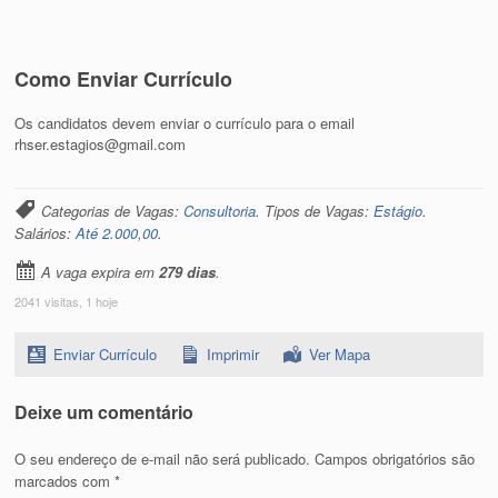
Como Enviar Currículo
Os candidatos devem enviar o currículo para o email
rhser.estagios@gmail.com
Categorias de Vagas:
Consultoria
. Tipos de Vagas:
Estágio
.
Salários:
Até 2.000,00
.
A vaga expira em
279 dias
.
2041 visitas, 1 hoje
Enviar Currículo
Imprimir
Ver Mapa
Deixe um comentário
O seu endereço de e-mail não será publicado.
Campos obrigatórios são
marcados com
*