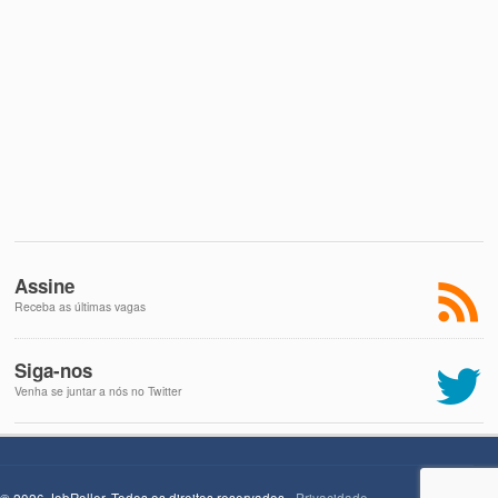
Assine
Receba as últimas vagas
Siga-nos
Venha se juntar a nós no Twitter