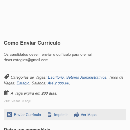
Como Enviar Currículo
Os candidatos devem enviar o currículo para o email
rhser.estagios@gmail.com
Categorias de Vagas:
Escritório, Setores Administrativos
. Tipos de
Vagas:
Estágio
. Salários:
Até 2.000,00
.
A vaga expira em
280 dias
.
2131 visitas, 3 hoje
Enviar Currículo
Imprimir
Ver Mapa
Deixe um comentário