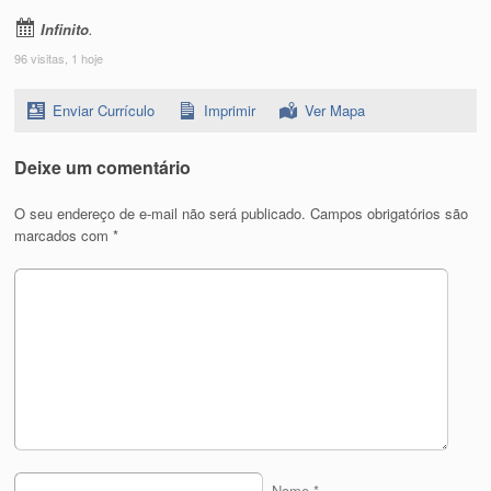
Infinito
.
96 visitas, 1 hoje
Enviar Currículo
Imprimir
Ver Mapa
Deixe um comentário
O seu endereço de e-mail não será publicado.
Campos obrigatórios são
marcados com
*
Nome
*