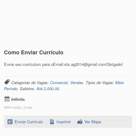
Como Enviar Currículo
Envie seu curriculum para oEmail:sts.ag2014@gmail.comObrigado!
Categorias de Vagas:
Comercial, Vendas
. Tipos de Vagas:
Meio
Período
. Salários:
Até 2.000,00
.
Infinito
.
4594 visitas, 2 hoje
Enviar Currículo
Imprimir
Ver Mapa