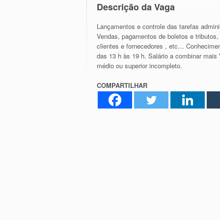
Descrição da Vaga
Lançamentos e controle das tarefas adminis
Vendas, pagamentos de boletos e tributos,
clientes e fornecedores , etc… Conheciment
das 13 h às 19 h. Salário a combinar mais V
médio ou superior incompleto.
COMPARTILHAR