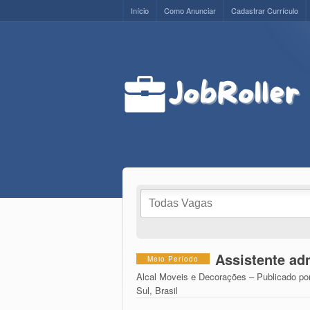
Início
Como Anunciar
Cadastrar Currículo
Assistente ad
Meio Período
Alcal Moveis e Decorações – Publicado po
Sul, Brasil