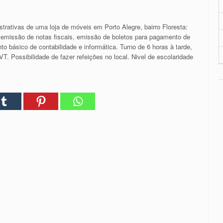
trativas de uma loja de móveis em Porto Alegre, bairro Floresta:
 emissão de notas fiscais, emissão de boletos para pagamento de
o básico de contabilidade e informática. Turno de 6 horas à tarde,
T. Possibilidade de fazer refeições no local. Nivel de escolaridade