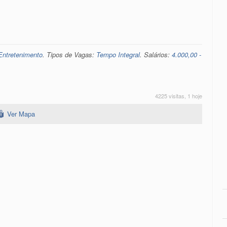
Entretenimento
. Tipos de Vagas:
Tempo Integral
. Salários:
4.000,00 -
4225 visitas, 1 hoje
Ver Mapa