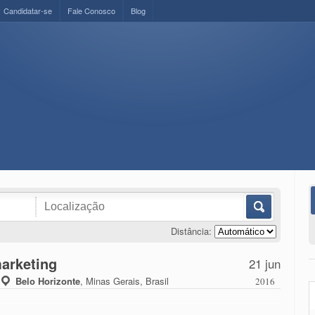
Candidatar-se
Fale Conosco
Blog
Distância:
marketing
21 jun
Belo Horizonte
,
Minas Gerais, Brasil
2016