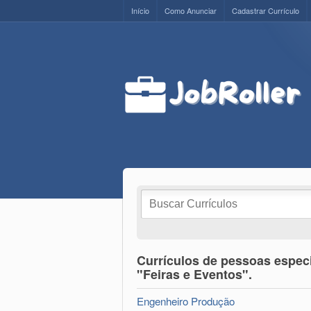
Início
Como Anunciar
Cadastrar Currículo
Currículos de pessoas espec
"Feiras e Eventos".
Engenheiro Produção