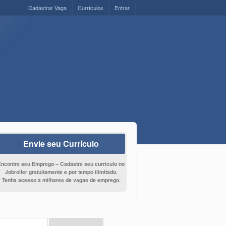
Cadastrar Vaga
Currículos
Entrar
Envie seu Currículo
Encontre seu Emprego – Cadastre seu currículo no
Jobroller gratuitamente e por tempo ilimitado.
Tenha acesso a milhares de vagas de emprego.