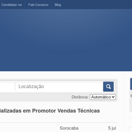
Candidatar-se
Fale Conosco
Blog
Distância:
ializadas em Promotor Vendas Técnicas
Sorocaba
5 jul