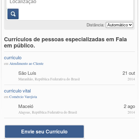
Distância:
Currículos de pessoas especializadas em Fala
em público.
curriculo
em
Atendimento ao Cliente
São Luís
21 out
Maranhão, República Federativa do Brasil
2014
curriculo vital
em
Comércio Varejista
Maceió
2 ago
Alagoas, República Federativa do Brasil
2014
Envie seu Currículo