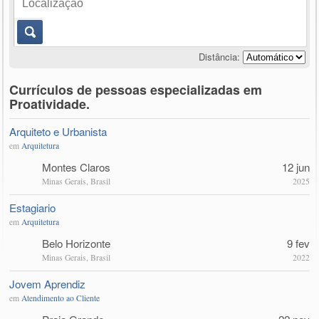
Distância:
Currículos de pessoas especializadas em
Proatividade.
Arquiteto e Urbanista
em
Arquitetura
Montes Claros
12 jun
Minas Gerais, Brasil
2025
Estagiario
em
Arquitetura
Belo Horizonte
9 fev
Minas Gerais, Brasil
2022
Jovem Aprendiz
em
Atendimento ao Cliente