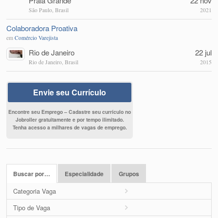
Praia Grande
22 nov
São Paulo, Brasil
2021
Colaboradora Proativa
em
Comércio Varejista
Rio de Janeiro
22 jul
Rio de Janeiro, Brasil
2015
Envie seu Currículo
Encontre seu Emprego – Cadastre seu currículo no
Jobroller gratuitamente e por tempo ilimitado.
Tenha acesso a milhares de vagas de emprego.
Buscar por…
Especialidade
Grupos
Categoria Vaga
Tipo de Vaga