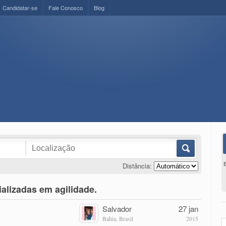
Candidatar-se
Fale Conosco
Blog
Distância:
alizadas em agilidade.
Salvador
27 jan
Bahia, Brasil
2015