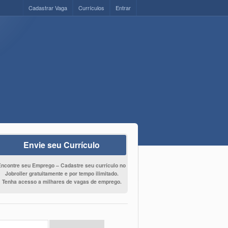
Cadastrar Vaga
Currículos
Entrar
Envie seu Currículo
Encontre seu Emprego – Cadastre seu currículo no
Jobroller gratuitamente e por tempo ilimitado.
Tenha acesso a milhares de vagas de emprego.