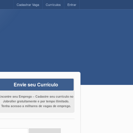
Cadastrar Vaga
Currículos
Entrar
Envie seu Currículo
Encontre seu Emprego – Cadastre seu currículo no
Jobroller gratuitamente e por tempo ilimitado.
Tenha acesso a milhares de vagas de emprego.