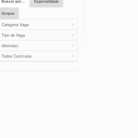
Buscar por…
Especialidade
Grupos
Categoria Vaga
Tipo de Vaga
Idioma(s)
Todos Currículos