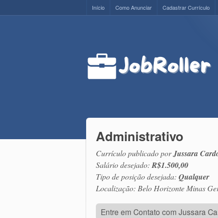
Início
Como Anunciar
Cadastrar Currículo
Administrativo
Currículo publicado por
Jussara Cardo
Salário desejado:
R$1.500,00
Tipo de posição desejada:
Qualquer
Localização: Belo Horizonte Minas Ger
Entre em Contato com Jussara Car