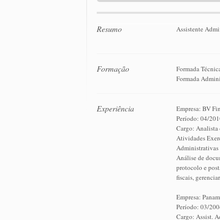
Resumo
Assistente Admin
Formação
Formada Técnica
Formada Admini
Experiência
Empresa: BV Fin
Período: 04/201
Cargo: Analista
Atividades Exerc
Administrativas 
Análise de docum
protocolo e post
fiscais, gerencia
Empresa: Panam
Período: 03/200
Cargo: Assist. 