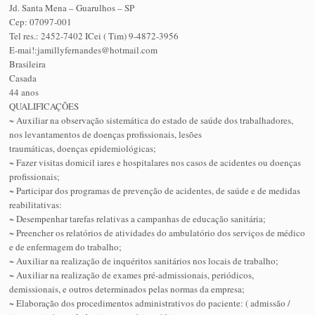
Jd. Santa Mena – Guarulhos – SP
Cep: 07097-001
Tel res.: 2452-7402 ICei ( Tim) 9-4872-3956
E-mai!:jamillyfernandes@hotmail.com
Brasileira
Casada
44 anos
QUALIFICAÇÕES
~ Auxiliar na observação sistemática do estado de saúde dos trabalhadores,
nos levantamentos de doenças profissionais, lesões
traumáticas, doenças epidemiológicas;
~ Fazer visitas domicil iares e hospitalares nos casos de acidentes ou doenças
profissionais;
~ Participar dos programas de prevenção de acidentes, de saúde e de medidas
reabilitativas:
~ Desempenhar tarefas relativas a campanhas de educação sanitária;
~ Preencher os relatórios de atividades do ambulatório dos serviços de médico
e de enfermagem do trabalho;
~ Auxiliar na realização de inquéritos sanitários nos locais de trabalho;
~ Auxiliar na realização de exames pré-admissionais, periódicos,
demissionais, e outros determinados pelas normas da empresa;
~ Elaboração dos procedimentos administrativos do paciente: ( admissão /