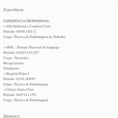
Experiência
EXPERIÊNCIA PROFISSIONAL
~ ASA Indústria e Comércio Ltda
Período: 04/09 à II I 12
Cargo: Técnica de Enfermagem do Trabalho
,
~ SINE – Sistema Nacional de Emprego
Período: O I103 à O 1/07
Cargo : Secretária
Recepcionista
Telefonista
~ Hospital Pedro I
Período: 01/91 àOl/95
Cargo: Técnica de Enfermagem
~ Clínica Santa Clara
Período: 04/9 I à I 1/93
Cargo: Técnica de Enfermagem
Idioma(s)