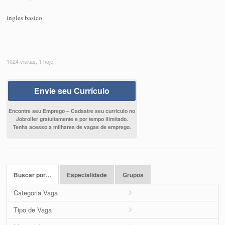
ingles basico
1024 visitas, 1 hoje
Envie seu Currículo
Encontre seu Emprego – Cadastre seu currículo no
Jobroller gratuitamente e por tempo ilimitado.
Tenha acesso a milhares de vagas de emprego.
Buscar por…
Especialidade
Grupos
Categoria Vaga
Tipo de Vaga