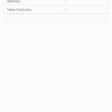
Idioma(s)
Todos Currículos