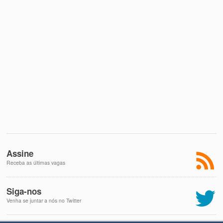
Assine
Receba as últimas vagas
Siga-nos
Venha se juntar a nós no Twitter