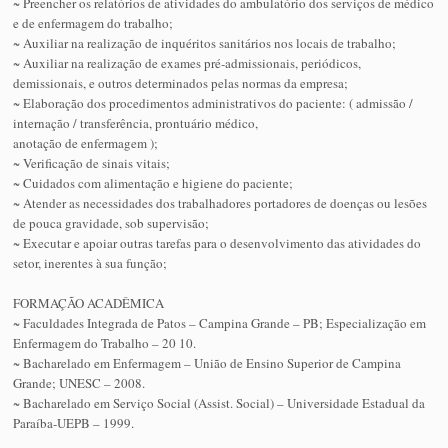
~ Preencher os relatórios de atividades do ambulatório dos serviços de médico
e de enfermagem do trabalho;
~ Auxiliar na realização de inquéritos sanitários nos locais de trabalho;
~ Auxiliar na realização de exames pré-admissionais, periódicos,
demissionais, e outros determinados pelas normas da empresa;
~ Elaboração dos procedimentos administrativos do paciente: ( admissão /
internação / transferência, prontuário médico,
anotação de enfermagem );
~ Verificação de sinais vitais;
~ Cuidados com alimentação e higiene do paciente;
~ Atender as necessidades dos trabalhadores portadores de doenças ou lesões
de pouca gravidade, sob supervisão;
~ Executar e apoiar outras tarefas para o desenvolvimento das atividades do
setor, inerentes à sua função;
FORMAÇÃO ACADÊMICA
~ Faculdades Integrada de Patos – Campina Grande – PB; Especialização em
Enfermagem do Trabalho – 20 10.
~ Bacharelado em Enfermagem – União de Ensino Superior de Campina
Grande; UNESC – 2008.
~ Bacharelado em Serviço Social (Assist. Social) – Universidade Estadual da
Paraíba-UEPB – 1999.