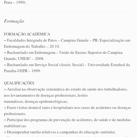
Prata – 1990;
Formação
FORMAÇÃO ACADÊMICA
~ Faculdades Integrada de Patos – Campina Grande – PB; Especialização em
Enfermagem do Trabalho – 20 10.
~ Bacharelado em Enfermagem – União de Ensino Superior de Campina
Grande; UNESC – 2008.
~ Bacharelado em Serviço Social (Assist. Social) – Universidade Estadual da
Paraíba-UEPB – 1999.
QUALIFICAÇÕES
~ Auxiliar na observação sistemática do estado de saúde dos trabalhadores,
nos levantamentos de doenças profissionais, lesões
traumáticas, doenças epidemiológicas;
~ Fazer visitas domicil iares e hospitalares nos casos de acidentes ou doenças
profissionais;
~ Participar dos programas de prevenção de acidentes, de saúde e de medidas
reabilitativas:
~ Desempenhar tarefas relativas a campanhas de educação sanitária;