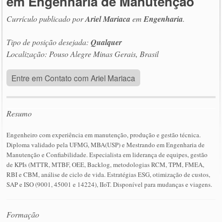
em Engenharia de Manutenção
Currículo publicado por
Ariel Mariaca
em
Engenharia
.
Tipo de posição desejada:
Qualquer
Localização: Pouso Alegre Minas Gerais, Brasil
Entre em Contato com Ariel Mariaca
Resumo
Engenheiro com experiência em manutenção, produção e gestão técnica.
Diploma validado pela UFMG, MBA(USP) e Mestrando em Engenharia de
Manutenção e Confiabilidade. Especialista em liderança de equipes, gestão
de KPIs (MTTR, MTBF, OEE, Backlog, metodologias RCM, TPM, FMEA,
RBI e CBM, análise de ciclo de vida. Estratégias ESG, otimização de custos,
SAP e ISO (9001, 45001 e 14224), IIoT. Disponível para mudanças e viagens.
Formação