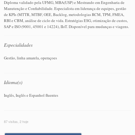
Diploma validado pela UFMG, MBA(USP) e Mestrando em Engenharia de
Manutenção e Confiabilidade. Especialista em liderança de equipes, gestão
de KPIs (MTTR, MTBF, OEE, Backlog, metodologias RCM, TPM, FMEA,
RBI e CBM, análise de ciclo de vida. Estratégias ESG, otimização de custos,
SAP e ISO (9001, 45001 e 14224), IIoT. Disponível para mudanças e viagens.
Especialidades
Gestão, linha amarela, operaçoes
Idioma(s)
Inglês, Inglês e Espanhol fluentes
87 visitas, 2 hoje