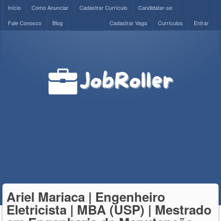
Início
Como Anunciar
Cadastrar Currículo
Candidatar-se
Fale Conosco
Blog
Cadastrar Vaga
Currículos
Entrar
Ariel Mariaca | Engenheiro
Eletricista | MBA (USP) | Mestrado